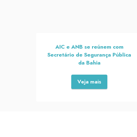
AIC e ANB se reúnem com
Secretário de Segurança Pública
da Bahia
Veja mais