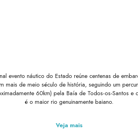
onal evento náutico do Estado reúne centenas de emb
 mais de meio século de história, seguindo um percu
oximadamente 60km) pela Baía de Todos-os-Santos e 
é o maior rio genuinamente baiano.
Veja mais