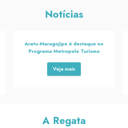
Notícias
Aratu-Maragojipe é destaque no
Programa Metropole Turismo
Veja mais
A Regata