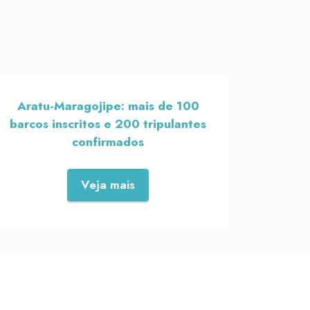
Aratu-Maragojipe: mais de 100
barcos inscritos e 200 tripulantes
confirmados
Veja mais