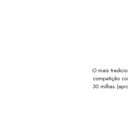
O mais tradici
competição com
30 milhas (apr