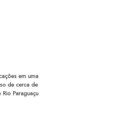
arcações em uma
rso de cerca de
o Rio Paraguaçu