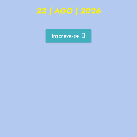
22 | AGO | 2026
Inscreva-se